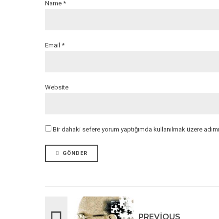
Name *
Email *
Website
Bir dahaki sefere yorum yaptığımda kullanılmak üzere adımı
GÖNDER
PREVIOUS