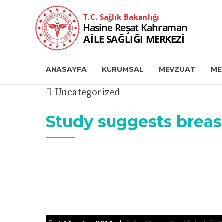
ANASAYFA
KURUMSAL
MEVZUAT
ME
Uncategorized
Study suggests breast