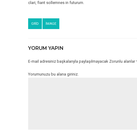
clari, fiant sollemnes in futurum.
GRID
IMAGE
YORUM YAPIN
E-mail adresiniz başkalarıyla paylaşılmayacak Zorunlu alanlar * iş
Yorumunuzu bu alana giriniz.